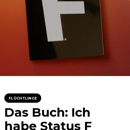
FLÜCHTLINGE
Das Buch: Ich
habe Status F