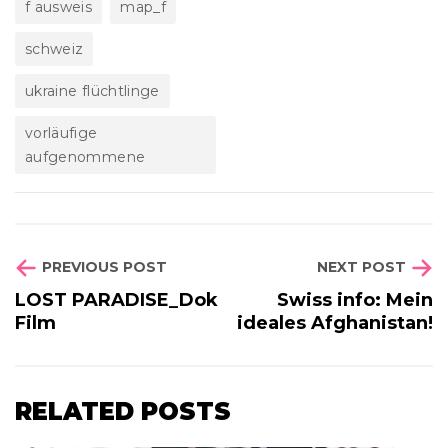
f ausweis
map_f
schweiz
ukraine flüchtlinge
vorläufige
aufgenommene
PREVIOUS POST
NEXT POST
LOST PARADISE_Dok
Swiss info: Mein
Film
ideales Afghanistan!
RELATED POSTS