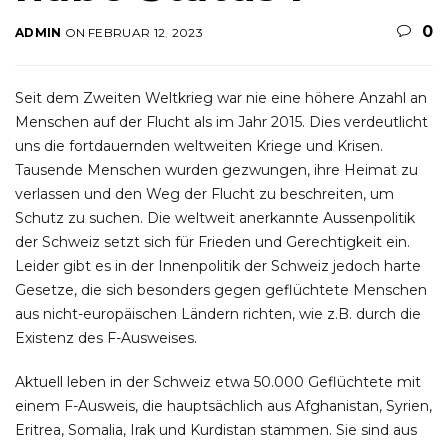
0
ADMIN
ON
FEBRUAR
12
,
2023
Seit dem Zweiten Weltkrieg war nie eine höhere Anzahl an
Menschen auf der Flucht als im Jahr 2015. Dies verdeutlicht
uns die fortdauernden weltweiten Kriege und Krisen.
Tausende Menschen wurden gezwungen, ihre Heimat zu
verlassen und den Weg der Flucht zu beschreiten, um
Schutz zu suchen. Die weltweit anerkannte Aussenpolitik
der Schweiz setzt sich für Frieden und Gerechtigkeit ein.
Leider gibt es in der Innenpolitik der Schweiz jedoch harte
Gesetze, die sich besonders gegen geflüchtete Menschen
aus nicht-europäischen Ländern richten, wie z.B. durch die
Existenz des F-Ausweises.
Aktuell leben in der Schweiz etwa 50.000 Geflüchtete mit
einem F-Ausweis, die hauptsächlich aus Afghanistan, Syrien,
Eritrea, Somalia, Irak und Kurdistan stammen. Sie sind aus