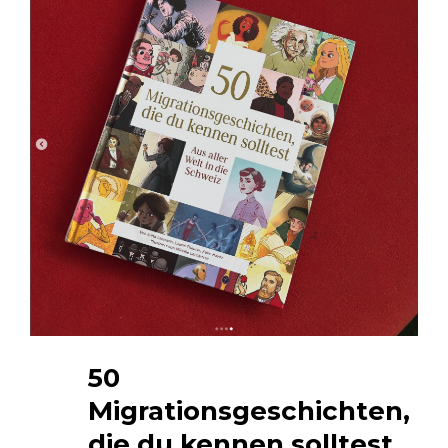
50
Migrationsgeschichten,
die du kennen solltest