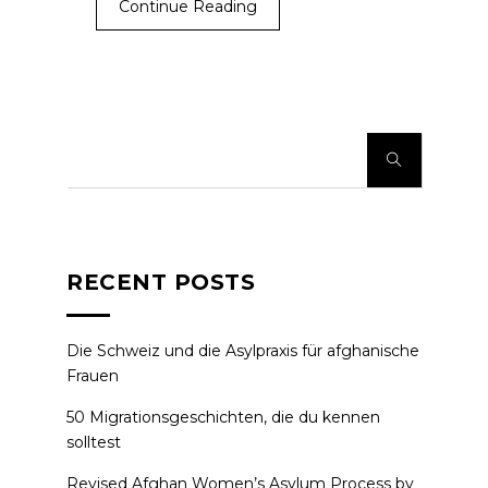
Continue Reading
RECENT POSTS
Die Schweiz und die Asylpraxis für afghanische
Frauen
50 Migrationsgeschichten, die du kennen
solltest
Revised Afghan Women’s Asylum Process by