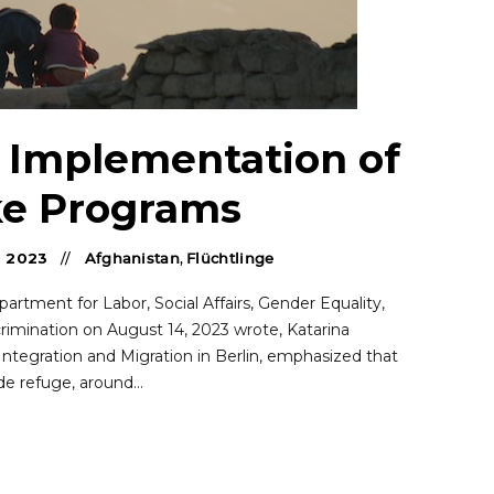
ft Implementation of
ke Programs
,
2023
Afghanistan
,
Flüchtlinge
rtment for Labor, Social Affairs, Gender Equality,
scrimination on August 14, 2023 wrote, Katarina
Integration and Migration in Berlin, emphasized that
de refuge, around…